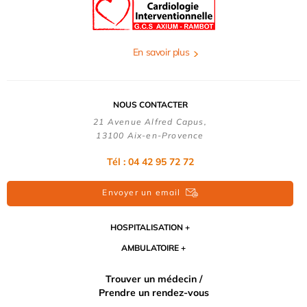
En savoir plus
NOUS CONTACTER
21 Avenue Alfred Capus,
13100 Aix-en-Provence
Tél : 04 42 95 72 72
Envoyer un email
HOSPITALISATION
AMBULATOIRE
Trouver un médecin /
Prendre un rendez-vous