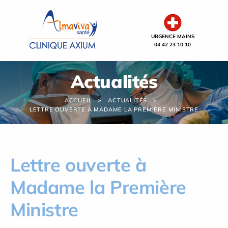
Panneau de gestion des cookies
URGENCE MAINS
04 42 23 10 10
Actualités
ACCUEIL
ACTUALITÉS
LETTRE OUVERTE À MADAME LA PREMIÈRE MINISTRE
Lettre ouverte à
Madame la Première
Ministre