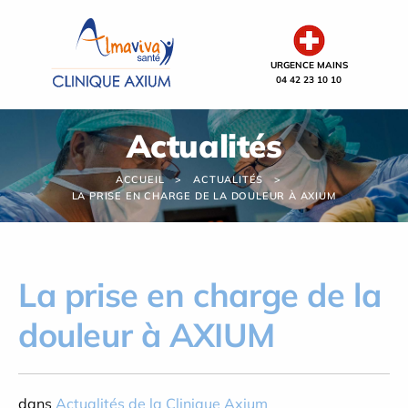
Panneau de gestion des cookies
URGENCE MAINS
04 42 23 10 10
Actualités
ACCUEIL
ACTUALITÉS
LA PRISE EN CHARGE DE LA DOULEUR À AXIUM
La prise en charge de la
douleur à AXIUM
dans
Actualités de la Clinique Axium