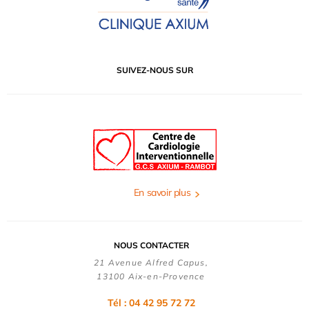
SUIVEZ-NOUS SUR
En savoir plus
NOUS CONTACTER
21 Avenue Alfred Capus,
13100 Aix-en-Provence
Tél : 04 42 95 72 72