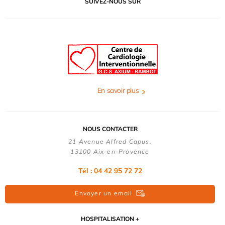
SUIVEZ-NOUS SUR
En savoir plus
NOUS CONTACTER
21 Avenue Alfred Capus,
13100 Aix-en-Provence
Tél : 04 42 95 72 72
Envoyer un email
HOSPITALISATION