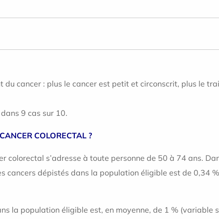
u cancer : plus le cancer est petit et circonscrit, plus le tr
 dans 9 cas sur 10.
 CANCER COLORECTAL ?
 colorectal s’adresse à toute personne de 50 à 74 ans. Dan
 cancers dépistés dans la population éligible est de 0,34 %
s la population éligible est, en moyenne, de 1 % (variable s