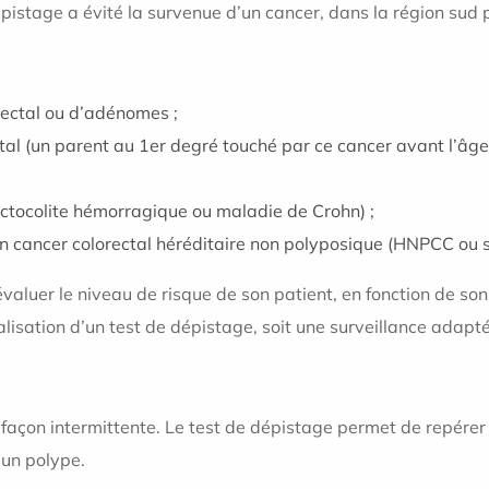
pistage a évité la survenue d’un cancer, dans la région sud 
ectal ou d’adénomes ;
tal (un parent au 1er degré touché par ce cancer avant l’âg
ctocolite hémorragique ou maladie de Crohn) ;
n cancer colorectal héréditaire non polyposique (HNPCC ou 
valuer le niveau de risque de son patient, en fonction de son 
lisation d’un test de dépistage, soit une surveillance adapt
açon intermittente. Le test de dépistage permet de repérer ce
’un polype.