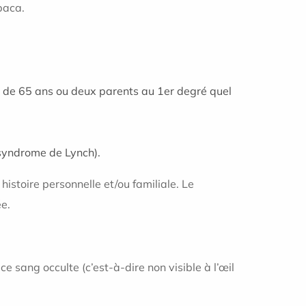
paca.
e de 65 ans ou deux parents au 1er degré quel
syndrome de Lynch).
histoire personnelle et/ou familiale. Le
ée.
 sang occulte (c’est-à-dire non visible à l’œil