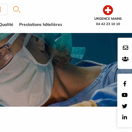
URGENCE MAINS
Qualité
Prestations hôtelières
04 42 23 10 10