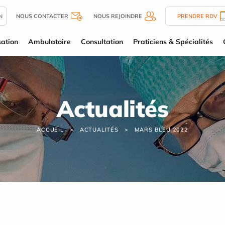
N
NOUS CONTACTER
NOUS REJOINDRE
PRENDRE RDV
sation
Ambulatoire
Consultation
Praticiens & Spécialités
Actualités
ACCUEIL
ACTUALITÉS
MARS BLEU 2022