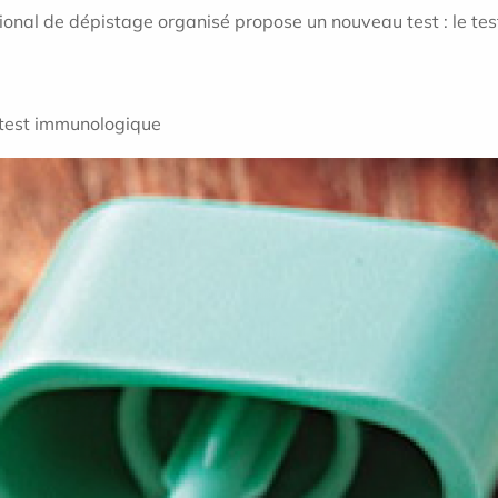
ional de dépistage organisé propose un nouveau test : le t
 test immunologique